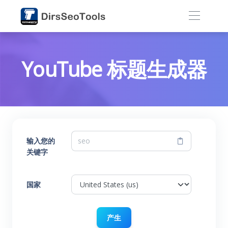
YouTube 标题生成器
输入您的
关键字
国家
产生