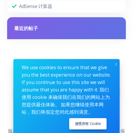
AdSense 计算器
最近的帖子
x
We use cookies to ensure that we give
you the best experience on our website.
关注我们
If you continue to use this site we will
assume that you are happy with it. 我们
Facebook
Twitter
Instagram
使用 cookie 来确保我们在我们的网站上为
您提供最佳体验。 如果您继续使用本网
Pinterest
Github
Youtube
站，我们将假定您对此感到满意。
接受所有 Cookie
版权所有 © To The Top International Internet Inc. 保