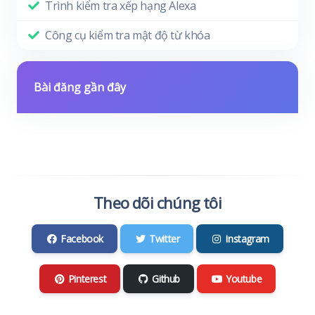
Trình kiểm tra xếp hạng Alexa
Công cụ kiểm tra mật độ từ khóa
Bài đăng gần đây
Theo dõi chúng tôi
Facebook
Twitter
Instagram
Pinterest
Github
Youtube