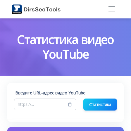
Статистика видео
YouTube
Введите URL-адрес видео YouTube
Статистика