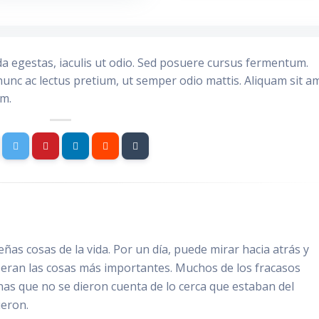
da egestas, iaculis ut odio. Sed posuere cursus fermentum.
nunc ac lectus pretium, ut semper odio mattis. Aliquam sit a
im.
ñas cosas de la vida. Por un día, puede mirar hacia atrás y
 eran las cosas más importantes. Muchos de los fracasos
nas que no se dieron cuenta de lo cerca que estaban del
ieron.