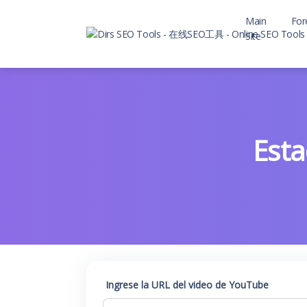
Main
For
Site
Esta
Ingrese la URL del video de YouTube