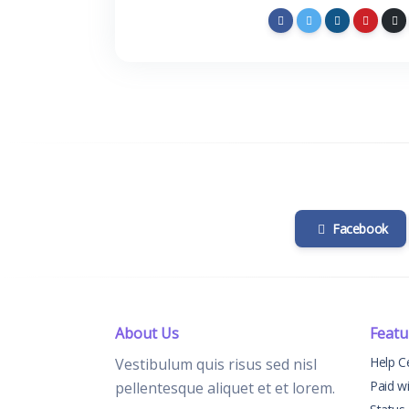
Facebook
About Us
Featu
Help C
Vestibulum quis risus sed nisl
Paid w
pellentesque aliquet et et lorem.