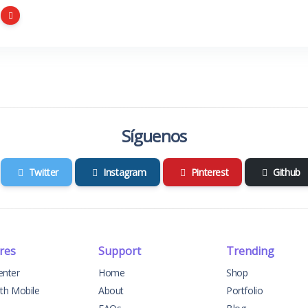
Síguenos
Twitter
Instagram
Pinterest
Github
res
Support
Trending
enter
Home
Shop
ith Mobile
About
Portfolio