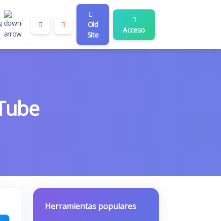
l
Old
Acceso
Site
uTube
Herramientas populares