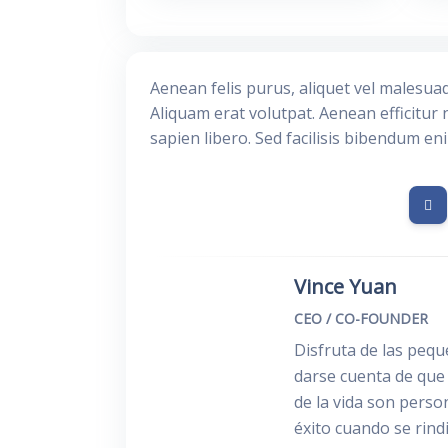
Aenean felis purus, aliquet vel malesua
Aliquam erat volutpat. Aenean efficitur 
sapien libero. Sed facilisis bibendum en
Vince Yuan
CEO / CO-FOUNDER
Disfruta de las peque
darse cuenta de que
de la vida son perso
éxito cuando se rind