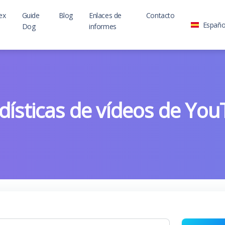
ex
Guide
Blog
Enlaces de
Contacto
Españo
Dog
informes
dísticas de vídeos de Yo