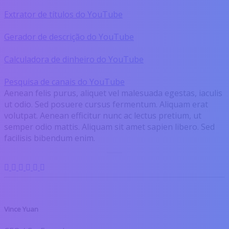
Extrator de títulos do YouTube
Gerador de descrição do YouTube
Calculadora de dinheiro do YouTube
Pesquisa de canais do YouTube
Aenean felis purus, aliquet vel malesuada egestas, iaculis
ut odio. Sed posuere cursus fermentum. Aliquam erat
volutpat. Aenean efficitur nunc ac lectus pretium, ut
semper odio mattis. Aliquam sit amet sapien libero. Sed
facilisis bibendum enim.
Vince Yuan