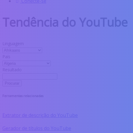
Conecte-se
Tendência do YouTube
Linguagem
País
Resultado
Procurar
Ferramentas relacionadas
Extrator de descrição do YouTube
Gerador de títulos do YouTube