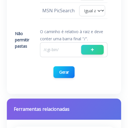
MSN PicSearch
O caminho é relativo à raiz e deve
Não
conter uma barra final "/".
permitir
pastas
Gerar
Ferramentas relacionadas