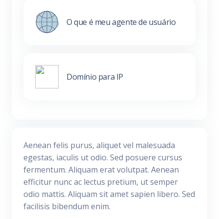
O que é meu agente de usuário
Domínio para IP
Aenean felis purus, aliquet vel malesuada
egestas, iaculis ut odio. Sed posuere cursus
fermentum. Aliquam erat volutpat. Aenean
efficitur nunc ac lectus pretium, ut semper
odio mattis. Aliquam sit amet sapien libero. Sed
facilisis bibendum enim.