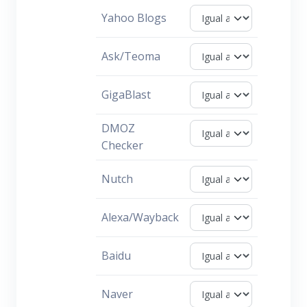
Yahoo Blogs
Ask/Teoma
GigaBlast
DMOZ
Checker
Nutch
Alexa/Wayback
Baidu
Naver