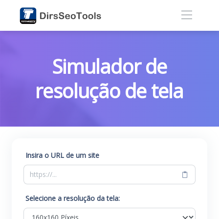
Simulador de
resolução de tela
Insira o URL de um site
Selecione a resolução da tela: