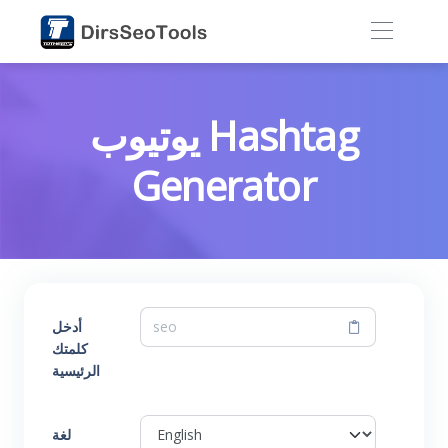
يوتيوب Hashtag
Generator
أدخل
كلمتك
الرئيسية
لغة