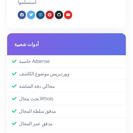
استسلموا.
أدوات شعبية
حاسبة Adsense
ووردبريس موضوع الكاشف
محاكي دقة الشاشة
بحث مجال Whois
مدقق سلطة المجال
مدقق عمر المجال