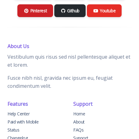
Pinterest
Github
Youtube
About Us
Vestibulum quis risus sed nisl pellentesque aliquet et
et lorem.
Fusce nibh nisl, gravida nec ipsum eu, feugiat
condimentum velit.
Features
Support
Help Center
Home
Paid with Mobile
About
Status
FAQs
Changelog
Support