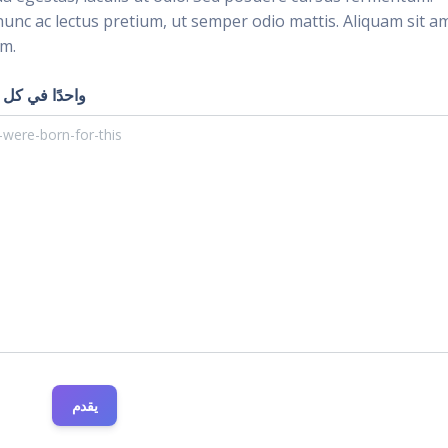
nunc ac lectus pretium, ut semper odio mattis. Aliquam sit a
im.
أدخل عنوان URL وا
يقدم