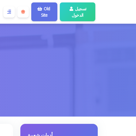
تسجيل
Old
الدخول
Site
أدوات شعبية