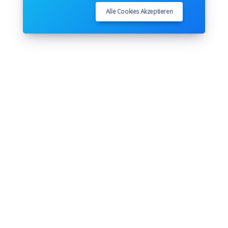
Alle Cookies Akzeptieren
Folge uns
Youtube
Github
Pinterest
Instagram
Twitter
Facebook